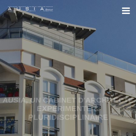
AUSIA, UN CABINET D'ARCHITECTE
EXPÉRIMENTÉ &
PLURIDISCIPLINAIRE