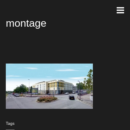
montage
Tags