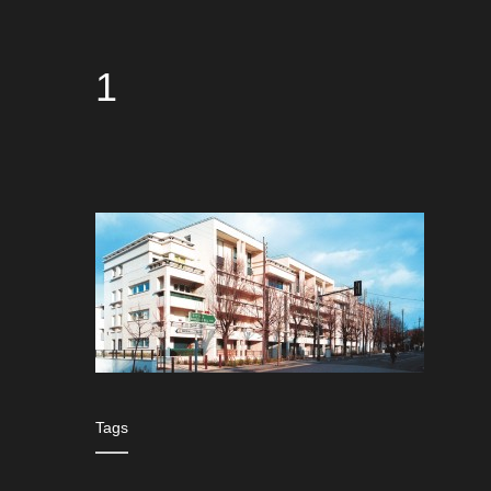
1
Tags