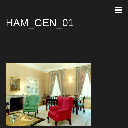
HAM_GEN_01