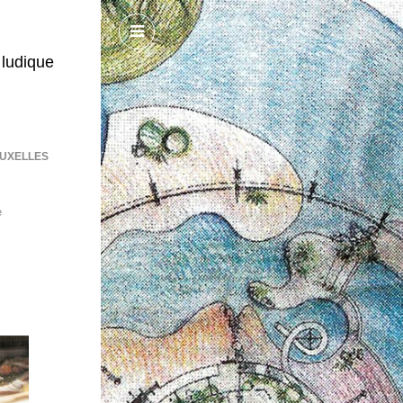
 ludique
 BRUXELLES
e