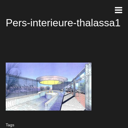
Pers-interieure-thalassa1
Tags