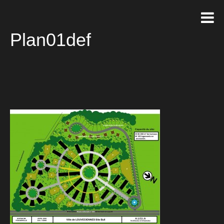
Plan01def