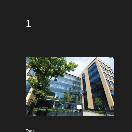
1
Tags