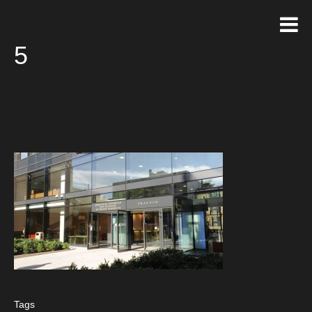
5
Tags