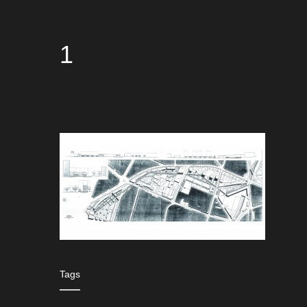
1
Tags