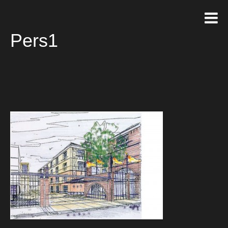
Pers1