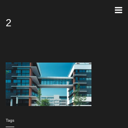
2
Tags