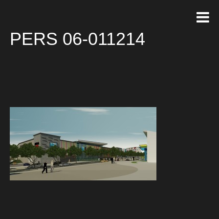
PERS 06-011214
Tags