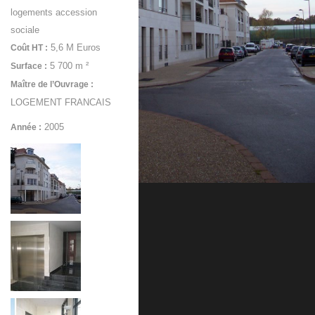
logements accession
sociale
5,6 M Euros
Coût HT :
5 700 m ²
Surface :
Maître de l’Ouvrage :
LOGEMENT FRANCAIS
2005
Année :