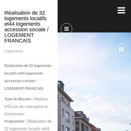
Réalisation de 32
logements locatifs
et44 logements
accession sociale /
LOGEMENT
FRANCAIS
Logements
Réalisation de 32 logements
locatifs et44 logements
accession sociale /
LOGEMENT FRANCAIS
Maitrise
Type de Mission :
d’Œuvre de conception et
d’exécution
Réalisation de
Programme :
32 logements locatifs et44