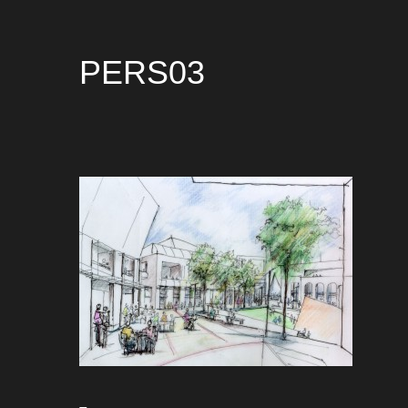
PERS03