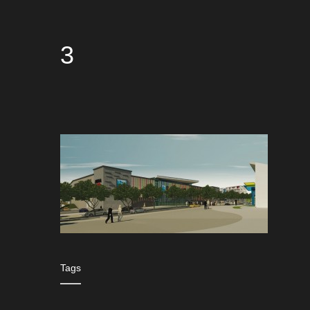
3
Tags