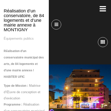
Réalisation d’un
conservatoire, de 84
logements et d’une
mairie annexe à
MONTIGNY
Équipements publics
Réalisation d’un
conservatoire municipal des
arts, de 84 logements et
d’une mairie annexe /
HABITER UFIC
Maitrise
Type de Mission :
d’Œuvre de conception et
d’exécution
Réalisation
Programme :
d’un conservatoire municipal