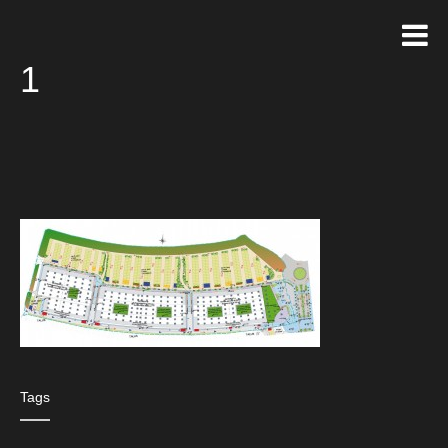
1
Tags