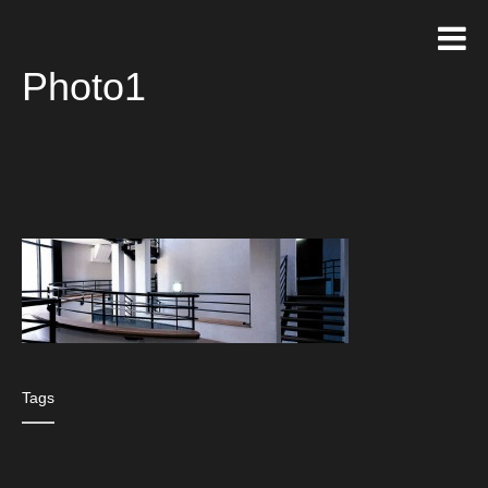
Photo1
Tags