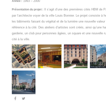
1993 – 2000
Année :
Il s’agit d’une des premières cités HBM de Pa
Présentation du projet :
par l’architecte voyer de la ville Louis Bonnier. Le projet consiste à 
les bâtiments faisant du végétal et de la lumière une nouvelle valeur
référence à la cité. Des ateliers d’artistes sont créés, ainsi qu’une ha
garderie, un club pour personnes âgées, un square et une nouvelle rue
cité à la ville.