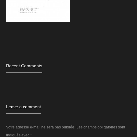
Tags
Recent Comments
Leave a comment
Votre adresse e-mail ne sera pas publiée.
Les champs obligatoires sont
indiqués avec
*