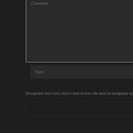
Enregistrer mon nom, mon e-mail et mon site dans le navigateur 