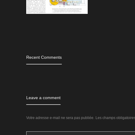
Tags
Recent Comments
Leave a comment
Votre adresse e-mail ne sera pas publiée.
Les champs obligatoire