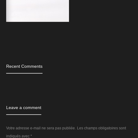
Tags
Recent Comments
Leave a comment
Votre adresse e-mail ne sera pas publiée.
Les champs obligatoires sont
indiqués avec
*