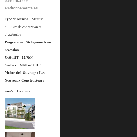
performances
environnementales.
Type de Mission :
Maîtrise
d’Œuvre de conception et
d’exécution
Programme : 96 logements en
accession
Coût HT : 12.7M€
Surface :6070 m² SDP
Maître de l’Ouvrage : Les
Nouveaux Constructeurs
Année :
En cours