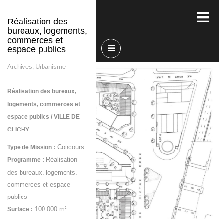
Réalisation des
bureaux, logements,
commerces et
espace publics
Archives
Urbanisme
,
Réalisation des bureaux,
logements, commerces et
espace publics / VILLE DE
CLICHY
Concours
Type de Mission :
Réalisation
Programme :
des bureaux, logements,
commerces et espace
publics
100 000 m²
Surface :