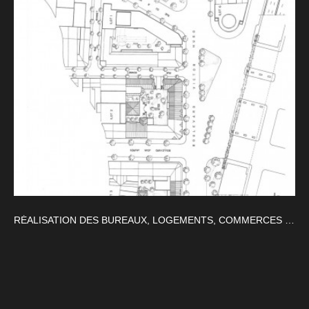
RÉALISATION DES BUREAUX, LOGEMENTS, COMMERCES ET ESPACE PUBLICS