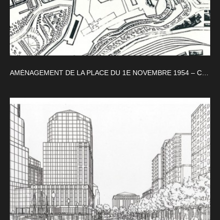
AMÉNAGEMENT DE LA PLACE DU 1E NOVEMBRE 1954 – CENTRE VILLE