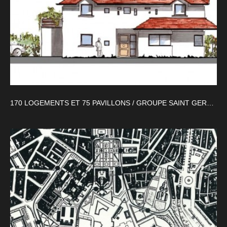
170 LOGEMENTS ET 75 PAVILLONS / GROUPE SAINT GERMAIN