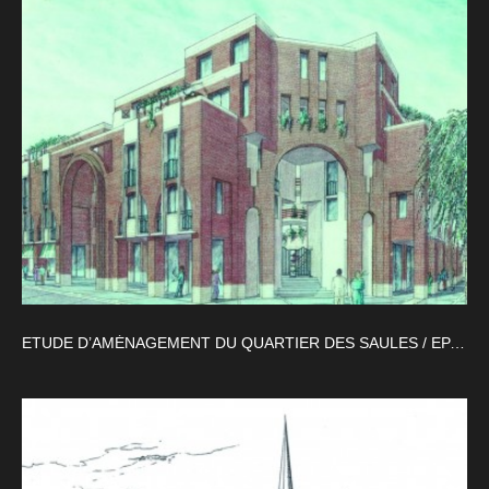
ETUDE D’AMÉNAGEMENT DU QUARTIER DES SAULES / EPA – SQY