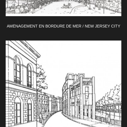
AMÉNAGEMENT EN BORDURE DE MER / NEW JERSEY CITY